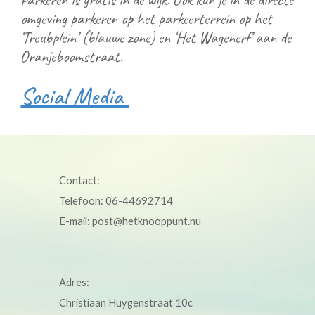
omgeving parkeren op het parkeerterrein op het
‘Treubplein’ (blauwe zone) en ‘Het Wagenerf’ aan de
Oranjeboomstraat.
Social Media
Contact:
Telefoon: 06-44692714
E-mail:
post@hetknooppunt.nu
Adres:
Christiaan Huygenstraat 10c