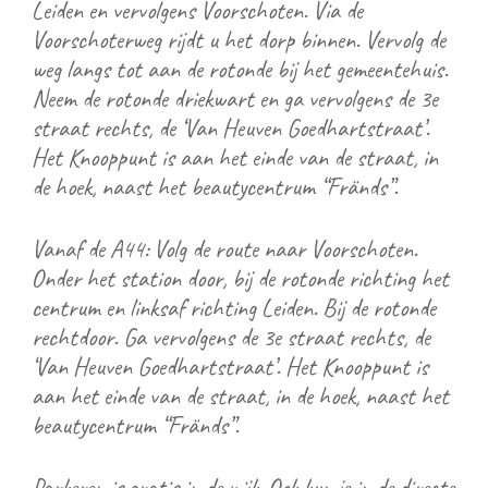
Leiden en vervolgens Voorschoten. Via de
Voorschoterweg rijdt u het dorp binnen. Vervolg de
weg langs tot aan de rotonde bij het gemeentehuis.
Neem de rotonde driekwart en ga vervolgens de 3e
straat rechts, de ‘Van Heuven Goedhartstraat’.
Het Knooppunt is aan het einde van de straat, in
de hoek, naast het beautycentrum “Fränds”.
Vanaf de A44: Volg de route naar Voorschoten.
Onder het station door, bij de rotonde richting het
centrum en linksaf richting Leiden. Bij de rotonde
rechtdoor. Ga vervolgens de 3e straat rechts, de
‘Van Heuven Goedhartstraat’. Het Knooppunt is
aan het einde van de straat, in de hoek, naast het
beautycentrum “Fränds”.
Parkeren is gratis in de wijk. Ook kun je in de directe