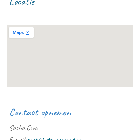
Locatie
Contact opnemen
Sacha Geva
E-mail:
post@hetknooppunt.nu