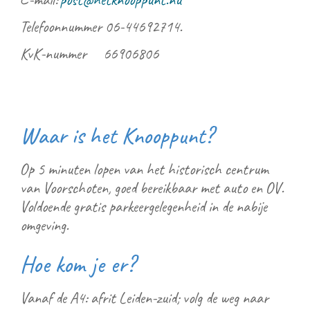
Telefoonnummer 06-44692714.
KvK-nummer
66906806
Waar is het Knooppunt?
Op 5 minuten lopen van het historisch centrum
van Voorschoten, goed bereikbaar met auto en OV.
Voldoende gratis parkeergelegenheid in de nabije
omgeving.
Hoe kom je er?
Vanaf de A4: afrit Leiden-zuid; volg de weg naar