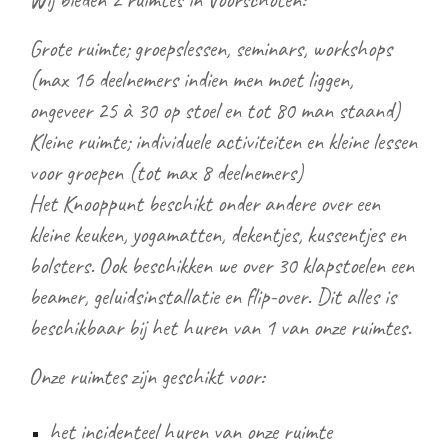
Grote ruimte; groepslessen, seminars, workshops
(max 16 deelnemers indien men moet liggen,
ongeveer 25 à 30 op stoel en tot 80 man staand)
Kleine ruimte; individuele activiteiten en kleine lessen
voor groepen (tot max 8 deelnemers)
Het Knooppunt beschikt onder andere over een
kleine keuken, yogamatten, dekentjes, kussentjes en
bolsters. Ook beschikken we over 30 klapstoelen een
beamer, geluidsinstallatie en flip-over. Dit alles is
beschikbaar bij het huren van 1 van onze ruimtes.
Onze ruimtes zijn geschikt voor:
het incidenteel huren van onze ruimte