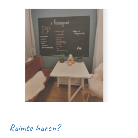
Ruimte huren?