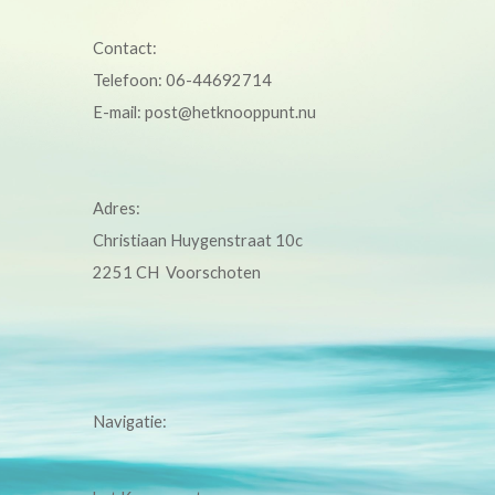
Contact:
Telefoon: 06-44692714
E-mail:
post@hetknooppunt.nu
Adres:
Christiaan Huygenstraat 10c
2251 CH Voorschoten
Navigatie: