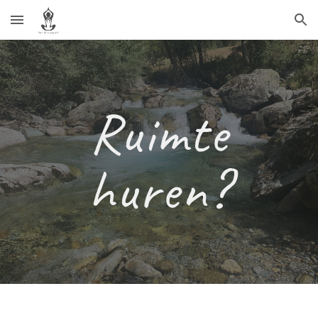
Skip to main content
Skip to navigation
Ruimte
huren?