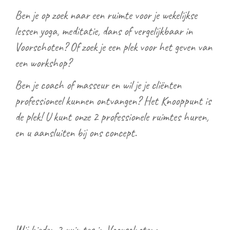
Ben je op zoek naar een ruimte voor je wekelijkse
lessen yoga, meditatie, dans of vergelijkbaar in
Voorschoten? Of zoek je een plek voor het geven van
een workshop?
Ben je coach of masseur en wil je je cliënten
professioneel kunnen ontvangen? Het Knooppunt is
de plek! U kunt onze 2 professionele ruimtes huren,
en u aansluiten bij ons concept.
Wij bieden 2 ruimtes in Voorschoten: